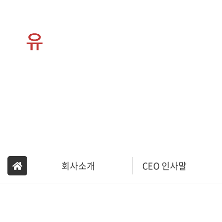
회사소
회사소개
CEO 인사말