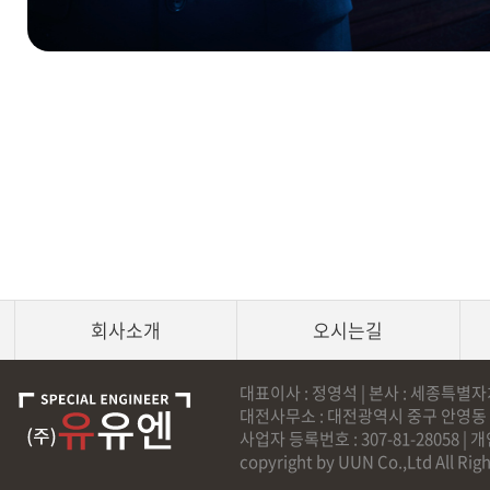
회사소개
오시는길
대표이사 : 정영석 | 본사 : 세종특별자치시 연
대전사무소 : 대전광역시 중구 안영동 667-9번지
사업자 등록번호 : 307-81-28058 |
copyright by UUN Co.,Ltd All Rig